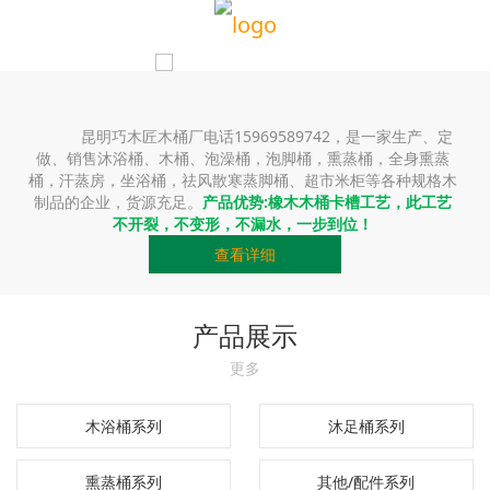
昆明巧木匠木桶厂电话15969589742，是一家生产、定
做、销售沐浴桶、木桶、泡澡桶，泡脚桶，熏蒸桶，全身熏蒸
桶，汗蒸房，坐浴桶，祛风散寒蒸脚桶、超市米柜等各种规格木
制品的企业，货源充足。
产品优势:橡木木桶卡槽工艺，此工艺
不开裂，不变形，不漏水，一步到位！
查看详细
产品展示
更多
木浴桶系列
沐足桶系列
熏蒸桶系列
其他/配件系列