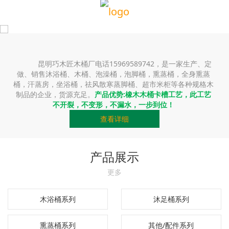
昆明巧木匠木桶厂电话15969589742，是一家生产、定
做、销售沐浴桶、木桶、泡澡桶，泡脚桶，熏蒸桶，全身熏蒸
桶，汗蒸房，坐浴桶，祛风散寒蒸脚桶、超市米柜等各种规格木
制品的企业，货源充足。
产品优势:橡木木桶卡槽工艺，此工艺
不开裂，不变形，不漏水，一步到位！
查看详细
产品展示
更多
木浴桶系列
沐足桶系列
熏蒸桶系列
其他/配件系列